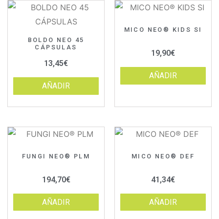
MICO NEO® KIDS SI
BOLDO NEO 45
CÁPSULAS
19,90
€
13,45
€
AÑADIR
AÑADIR
FUNGI NEO® PLM
MICO NEO® DEF
194,70
€
41,34
€
AÑADIR
AÑADIR