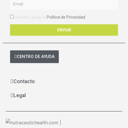
Email
RGPD
Política de Privacidad.
He leído y acepto la
ENVIAR
CENTRO DE AYUDA
Contacto
Legal