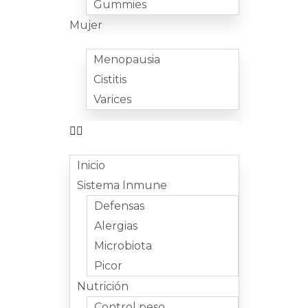
Gummies
Mujer
Menopausia
Cistitis
Varices
Inicio
Sistema Inmune
Defensas
Alergias
Microbiota
Picor
Nutrición
Control peso