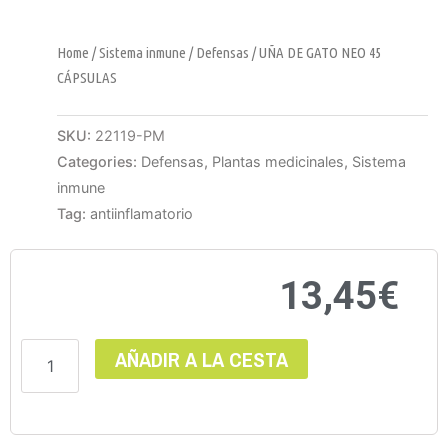
Home
/
Sistema inmune
/
Defensas
/ UÑA DE GATO NEO 45
CÁPSULAS
SKU:
22119-PM
Categories:
Defensas
,
Plantas medicinales
,
Sistema
inmune
Tag:
antiinflamatorio
13,45
€
UÑA
AÑADIR A LA CESTA
DE
GATO
NEO