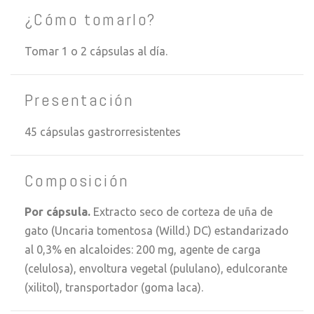
¿Cómo tomarlo?
Tomar 1 o 2 cápsulas al día.
Presentación
45 cápsulas gastrorresistentes
Composición
Por cápsula.
Extracto seco de corteza de uña de
gato (Uncaria tomentosa (Willd.) DC) estandarizado
al 0,3% en alcaloides: 200 mg, agente de carga
(celulosa), envoltura vegetal (pululano), edulcorante
(xilitol), transportador (goma laca).