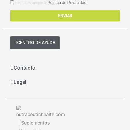
RGPD
Política de Privacidad.
He leído y acepto la
ENVIAR
CENTRO DE AYUDA
Contacto
Legal