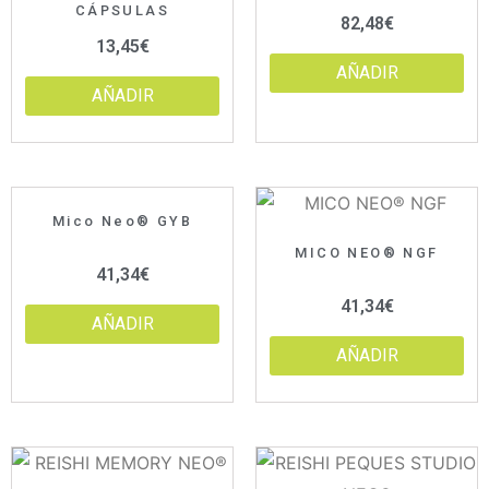
CÁPSULAS
82,48
€
13,45
€
AÑADIR
AÑADIR
Mico Neo® GYB
MICO NEO® NGF
41,34
€
41,34
€
AÑADIR
AÑADIR