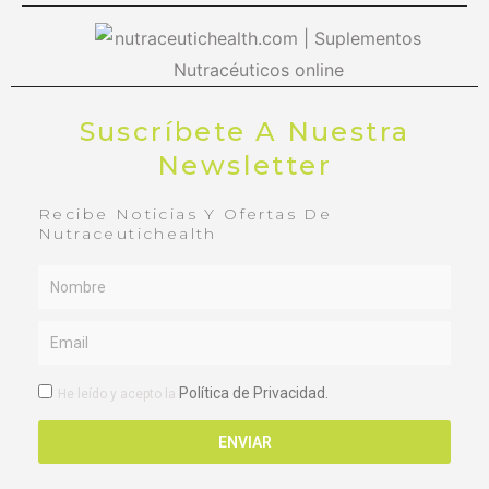
Suscríbete A Nuestra
Newsletter
Recibe Noticias Y Ofertas De
Nutraceutichealth
Name
Email
RGPD
Política de Privacidad.
He leído y acepto la
ENVIAR